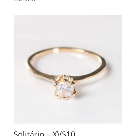
Solitário – XVS10