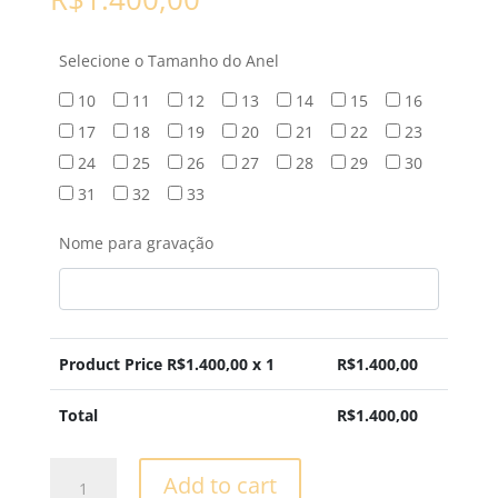
Selecione o Tamanho do Anel
10
11
12
13
14
15
16
17
18
19
20
21
22
23
24
25
26
27
28
29
30
31
32
33
Nome para gravação
Product Price R$
1.400,00
x 1
R$
1.400,00
Total
R$
1.400,00
Solitário
Add to cart
-