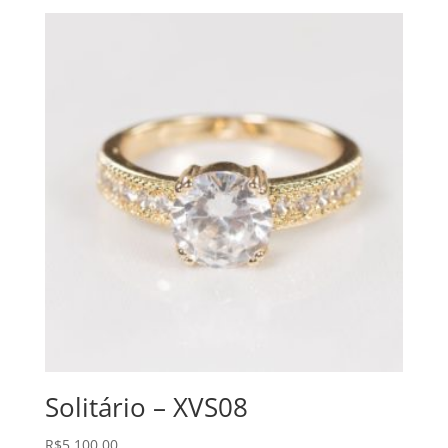
Solitário – XVS08
R$
5.100,00