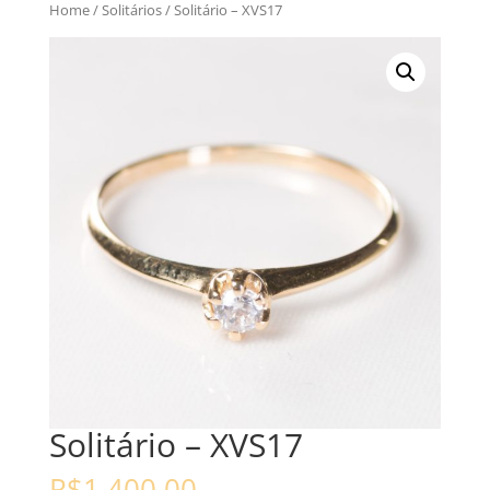
Home
/
Solitários
/ Solitário – XVS17
Solitário – XVS17
R$
1.400,00