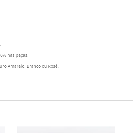
.
10% nas peças.
uro Amarelo, Branco ou Rosé.