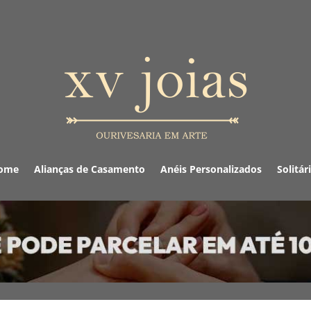
ome
Alianças de Casamento
Anéis Personalizados
Solitár