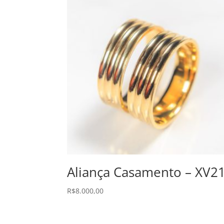
Aliança Casamento – XV2
R$
8.000,00