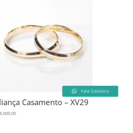
Fale Conosco
liança Casamento – XV29
4.000,00