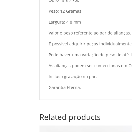
Ouro 18 K / 750
Peso: 12 Gramas
Largura: 4,8 mm
Valor e peso referente ao par de alianças.
É possível adquirir peças individualmente
Pode haver uma variação de peso de até 
As alianças podem ser confeccionas em O
Incluso gravação no par.
Garantia Eterna.
Related products